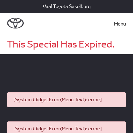
Vaal Toyota Sasolburg
Menu
This Special Has Expired.
[System Widget Error(Menu.Text): error:]
[System Widget Error(Menu.Text): error:]